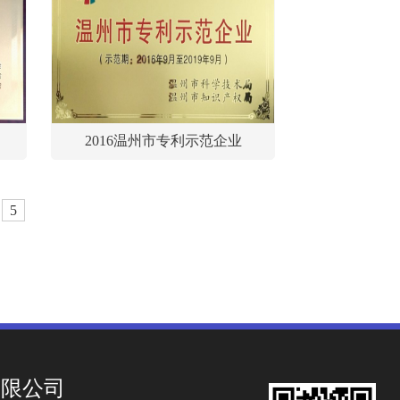
2016温州市专利示范企业
5
有限公司