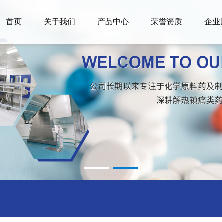
首页
关于我们
产品中心
荣誉资质
企业