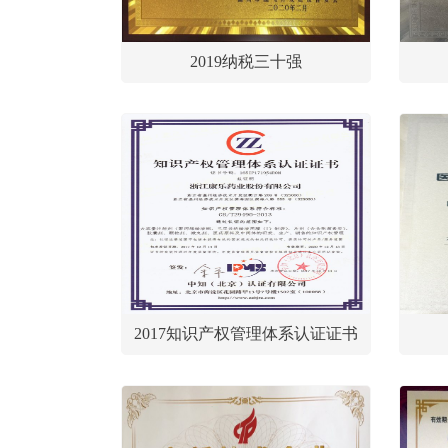
2019纳税三十强
2017知识产权管理体系认证证书